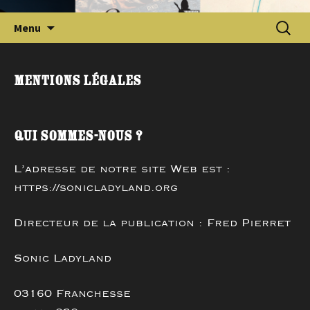
Aller
Reche
Menu
au
contenu
Mentions légales
principal
Qui sommes-nous ?
L’adresse de notre site Web est :
https://sonicladyland.org
Directeur de la publication : Fred Pierret
Sonic Ladyland
03160 Franchesse