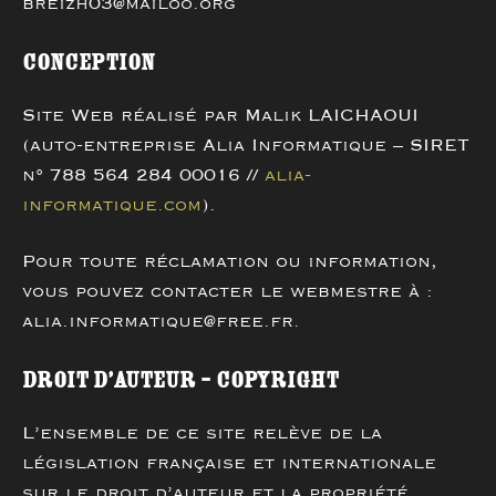
breizh03@mailoo.org
Conception
Site Web réalisé par Malik LAICHAOUI
(auto-entreprise Alia Informatique – SIRET
n° 788 564 284 00016 //
alia-
informatique.com
).
Pour toute réclamation ou information,
vous pouvez contacter le webmestre à :
alia.informatique@free.fr.
Droit d’auteur – Copyright
L’ensemble de ce site relève de la
législation française et internationale
sur le droit d’auteur et la propriété