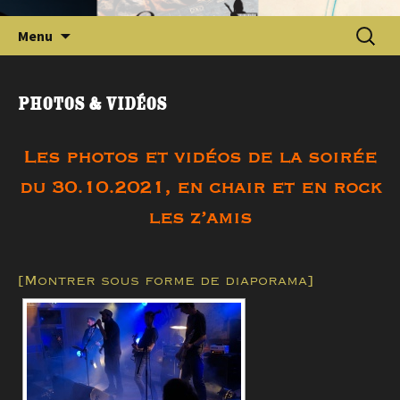
Aller
Reche
Menu
au
contenu
Photos & Vidéos
principal
Les photos et vidéos de la soirée
du 30.10.2021, en chair et en rock
les z’amis
[Montrer sous forme de diaporama]